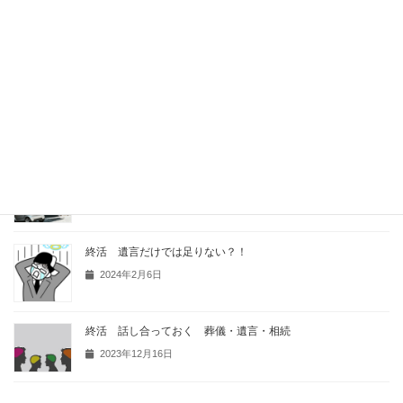
遺言・相続 生命保険金の受取り
2025年2月11日
相続発生 何をするか
2024年10月29日
遺言もデジタルで 令和7年秋から電子公証
2024年8月3日
終活 遺言だけでは足りない？！
2024年2月6日
終活 話し合っておく 葬儀・遺言・相続
2023年12月16日