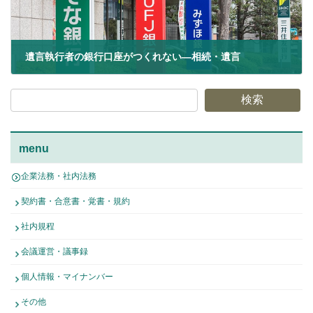
遺言執行者の銀行口座がつくれない―相続・遺言
2020年11月26日
検索
menu
企業法務・社内法務
契約書・合意書・覚書・規約
社内規程
会議運営・議事録
個人情報・マイナンバー
その他