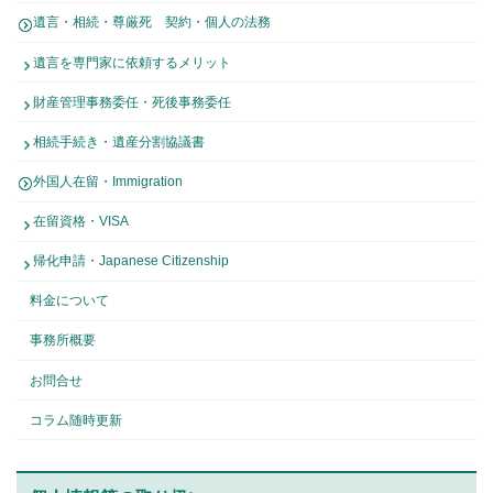
遺言・相続・尊厳死 契約・個人の法務
遺言を専門家に依頼するメリット
財産管理事務委任・死後事務委任
相続手続き・遺産分割協議書
外国人在留・Immigration
在留資格・VISA
帰化申請・Japanese Citizenship
料金について
事務所概要
お問合せ
コラム随時更新