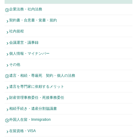
企業法務・社内法務
契約書・合意書・覚書・規約
社内規程
会議運営・議事録
個人情報・マイナンバー
その他
遺言・相続・尊厳死 契約・個人の法務
遺言を専門家に依頼するメリット
財産管理事務委任・死後事務委任
相続手続き・遺産分割協議書
外国人在留・Immigration
在留資格・VISA