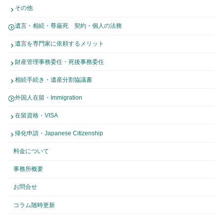
その他
遺言・相続・尊厳死 契約・個人の法務
遺言を専門家に依頼するメリット
財産管理事務委任・死後事務委任
相続手続き・遺産分割協議書
外国人在留・Immigration
在留資格・VISA
帰化申請・Japanese Citizenship
料金について
事務所概要
お問合せ
コラム随時更新