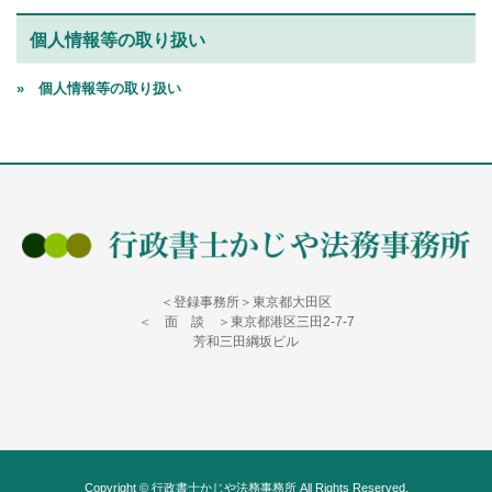
個人情報等の取り扱い
» 個人情報等の取り扱い
＜登録事務所＞東京都大田区
＜ 面 談 ＞東京都港区三田2-7-7
芳和三田綱坂ビル
Copyright © 行政書士かじや法務事務所 All Rights Reserved.