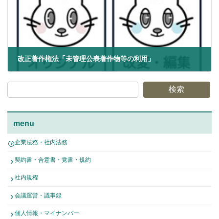
改正著作権法「未管理公表著作物等の利用」
2026年2月17日
検索
menu
企業法務・社内法務
契約書・合意書・覚書・規約
社内規程
会議運営・議事録
個人情報・マイナンバー