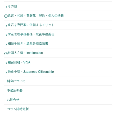
その他
遺言・相続・尊厳死 契約・個人の法務
遺言を専門家に依頼するメリット
財産管理事務委任・死後事務委任
相続手続き・遺産分割協議書
外国人在留・Immigration
在留資格・VISA
帰化申請・Japanese Citizenship
料金について
事務所概要
お問合せ
コラム随時更新