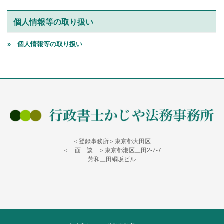
個人情報等の取り扱い
» 個人情報等の取り扱い
＜登録事務所＞東京都大田区
＜ 面 談 ＞東京都港区三田2-7-7
芳和三田綱坂ビル