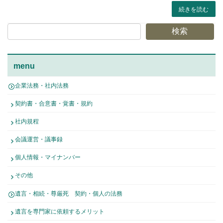
続きを読む
検索
menu
企業法務・社内法務
契約書・合意書・覚書・規約
社内規程
会議運営・議事録
個人情報・マイナンバー
その他
遺言・相続・尊厳死 契約・個人の法務
遺言を専門家に依頼するメリット