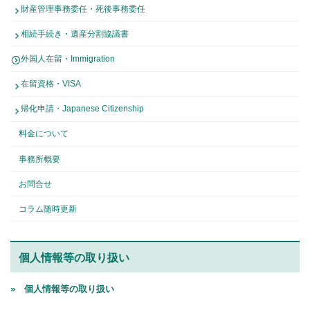
財産管理事務委任・死後事務委任
相続手続き・遺産分割協議書
外国人在留・Immigration
在留資格・VISA
帰化申請・Japanese Citizenship
料金について
事務所概要
お問合せ
コラム随時更新
個人情報等の取り扱い
» 個人情報等の取り扱い