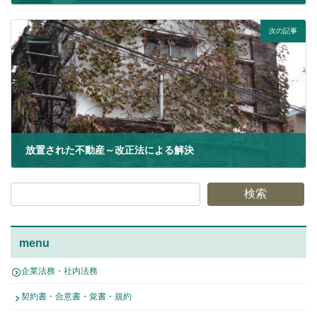
2021年6月13日
次の記事
放置された不動産～改正法による解決
2021年8月11日
検索
menu
企業法務・社内法務
契約書・合意書・覚書・規約