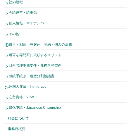
社内規程
会議運営・議事録
個人情報・マイナンバー
その他
遺言・相続・尊厳死 契約・個人の法務
遺言を専門家に依頼するメリット
財産管理事務委任・死後事務委任
相続手続き・遺産分割協議書
外国人在留・Immigration
在留資格・VISA
帰化申請・Japanese Citizenship
料金について
事務所概要