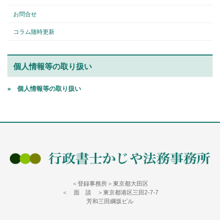
お問合せ
コラム随時更新
個人情報等の取り扱い
» 個人情報等の取り扱い
＜登録事務所＞東京都大田区
＜ 面 談 ＞東京都港区三田2-7-7
芳和三田綱坂ビル