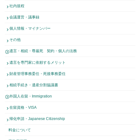
社内規程
会議運営・議事録
個人情報・マイナンバー
その他
遺言・相続・尊厳死 契約・個人の法務
遺言を専門家に依頼するメリット
財産管理事務委任・死後事務委任
相続手続き・遺産分割協議書
外国人在留・Immigration
在留資格・VISA
帰化申請・Japanese Citizenship
料金について