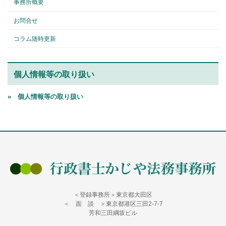
事務所概要
お問合せ
コラム随時更新
個人情報等の取り扱い
» 個人情報等の取り扱い
＜登録事務所＞東京都大田区
＜ 面 談 ＞東京都港区三田2-7-7
芳和三田綱坂ビル