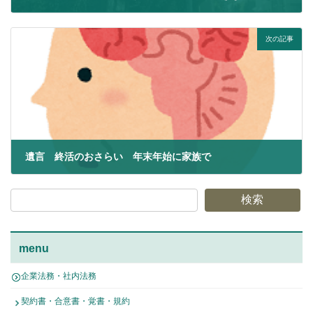
2022年11月20日
次の記事
遺言 終活のおさらい 年末年始に家族で
2022年12月29日
検索
menu
企業法務・社内法務
契約書・合意書・覚書・規約