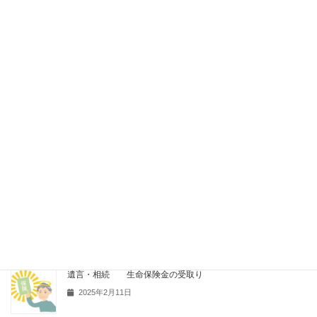
行政書士、弁護士、司法書士 何が違う 士業の使い分け
2026年6月23日
セカンドライフの住まい処分
2026年6月15日
令和八年 新年御挨拶
2026年1月1日
空き家問題2025
2025年6月11日
遺言・相続 生命保険金の受取り
2025年2月11日