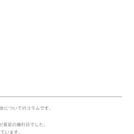
合についてのコラムです。
行が直近の施行日でした。
しています。