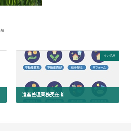
承継
次の記事
遺産整理業務受任者
2025年4月15日