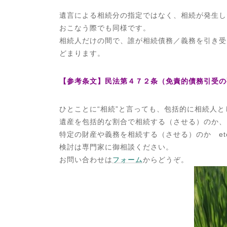
遺言による相続分の指定ではなく、相続が発生し
おこなう際でも同様です。
相続人だけの間で、誰が相続債務／義務を引き受
どまります。
【参考条文】民法第４７２条（免責的債務引受の
ひとことに“相続”と言っても、包括的に相続人
遺産を包括的な割合で相続する（させる）のか、
特定の財産や義務を相続する（させる）のか et
検討は専門家に御相談ください。
お問い合わせは
フォーム
からどうぞ。