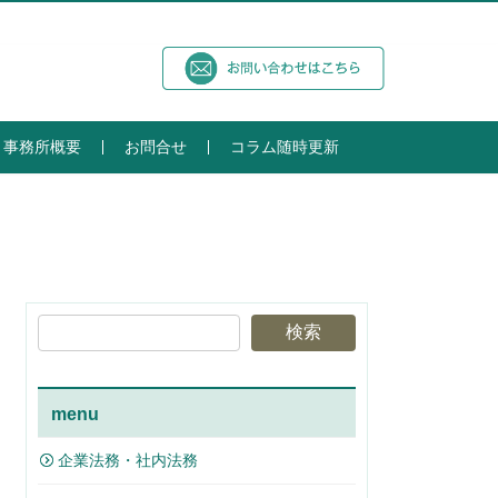
事務所概要
お問合せ
コラム随時更新
検索
menu
企業法務・社内法務