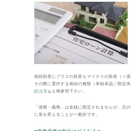
相続財産にプラスの財産もマイナスの財産（＝債
その際に選択する相続の種類（単純承認／限定承
のコラム
も御参照下さい。
「債務・義務」は金銭に限定されませんが、元の
に形を変えることが一般的です。