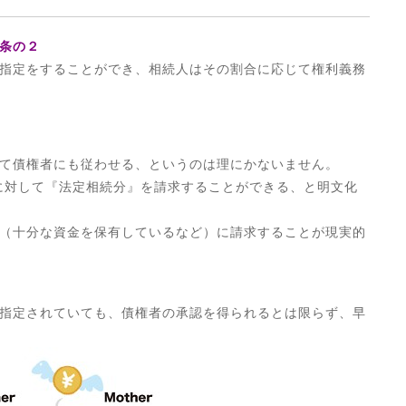
条の２
指定をすることができ、相続人はその割合に応じて権利義務
て債権者にも従わせる、というのは理にかないません。
人に対して『法定相続分』を請求することができる、と明文化
（十分な資金を保有しているなど）に請求することが現実的
指定されていても、債権者の承認を得られるとは限らず、早