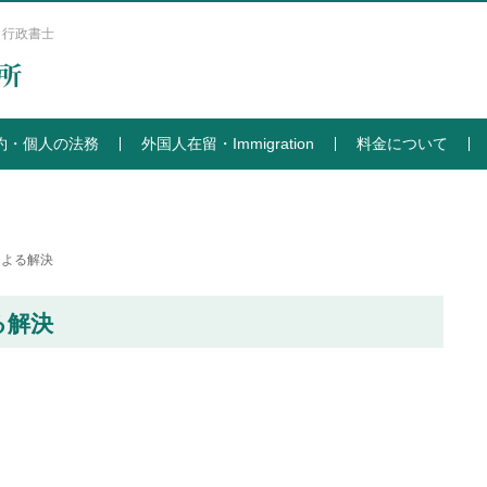
 行政書士
約・個人の法務
外国人在留・Immigration
料金について
による解決
る解決