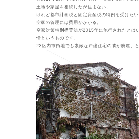
土地や家屋を相続したが住まない、
けれど都市計画税と固定資産税の特例を受けたい
空家の管理には費用がかかる。
空家対策特別措置法が2015年に施行されたと
情というものです。
23区内市街地でも素敵な戸建住宅の隣が廃屋、