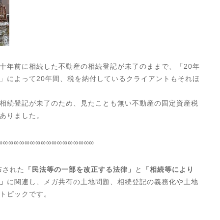
十年前に相続した不動産の相続登記が未了のままで、「20年
」によって20年間、税を納付しているクライアントもそれほ
相続登記が未了のため、見たことも無い不動産の固定資産税
ありました。
∞∞∞∞∞∞∞∞∞∞∞∞∞∞∞∞∞∞
布された
「民法等の一部を改正する法律」
と
「相続等により
」
に関連し、メガ共有の土地問題、相続登記の義務化や土地
トピックです。