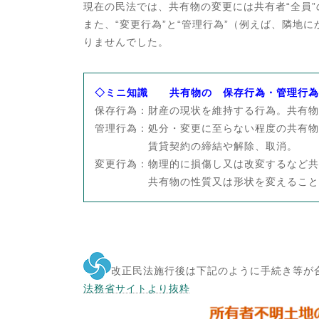
現在の民法では、共有物の変更には共有者“全員
また、“変更行為”と“管理行為”（例えば、隣地に
りませんでした。
◇ミニ知識 共有物の 保存行為・管理行為
保存行為：財産の現状を維持する行為。共有物
管理行為：処分・変更に至らない程度の共有物
賃貸契約の締結や解除、取消。
変更行為：物理的に損傷し又は改変するなど共
共有物の性質又は形状を変えること。共
改正民法施行後は下記のように手続き等が
法務省サイトより抜粋