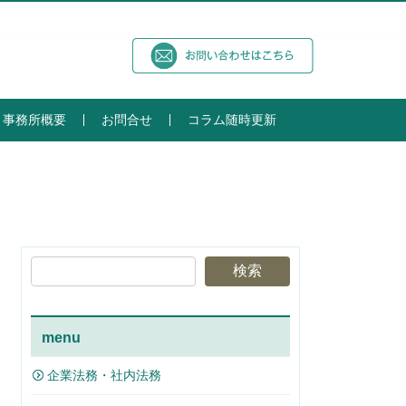
事務所概要
お問合せ
コラム随時更新
検索
menu
企業法務・社内法務