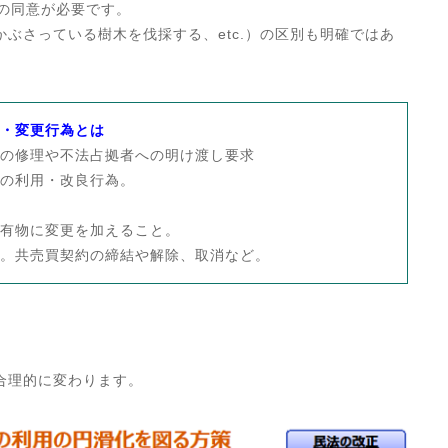
”の同意が必要です。
かぶさっている樹木を伐採する、etc.）の区別も明確ではあ
・変更行為とは
の修理や不法占拠者への明け渡し要求
の利用・改良行為。
有物に変更を加えること。
売買契約の締結や解除、取消など。
合理的に変わります。