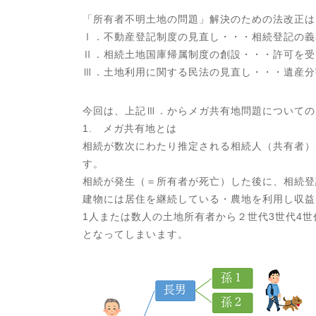
「所有者不明土地の問題」解決のための法改正は
Ⅰ．不動産登記制度の見直し・・・相続登記の義
Ⅱ．相続土地国庫帰属制度の創設・・・許可を受
Ⅲ．土地利用に関する民法の見直し・・・遺産分
今回は、上記Ⅲ．からメガ共有地問題についての
1. メガ共有地とは
相続が数次にわたり推定される相続人（共有者）
す。
相続が発生（＝所有者が死亡）した後に、相続登
建物には居住を継続している・農地を利用し収益
1人または数人の土地所有者から２世代3世代4
となってしまいます。