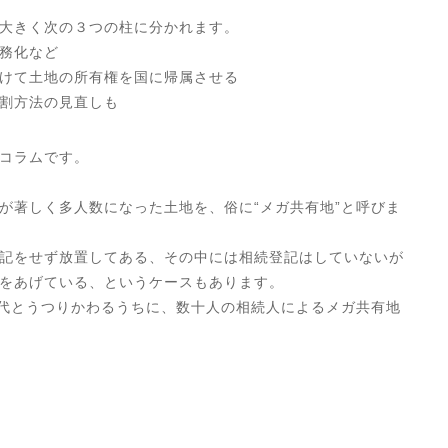
大きく次の３つの柱に分かれます。
務化など
けて土地の所有権を国に帰属させる
割方法の見直しも
コラムです。
が著しく多人数になった土地を、俗に“メガ共有地”と呼びま
記をせず放置してある、その中には相続登記はしていないが
をあげている、というケースもあります。
世代とうつりかわるうちに、数十人の相続人によるメガ共有地