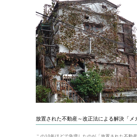
:
放置された不動産～改正法による解決「メ
この10年ほどで急増したのが「放置された不動