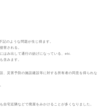
下記のような問題が生じ得ます。
侵害される。
はみ出して通行の妨げになっている、etc.
も含みます。
設、災害予防の施設建設等に対する所有者の同意を得られな
。
も自宅近隣などで廃屋をみかけることが多くなりました。