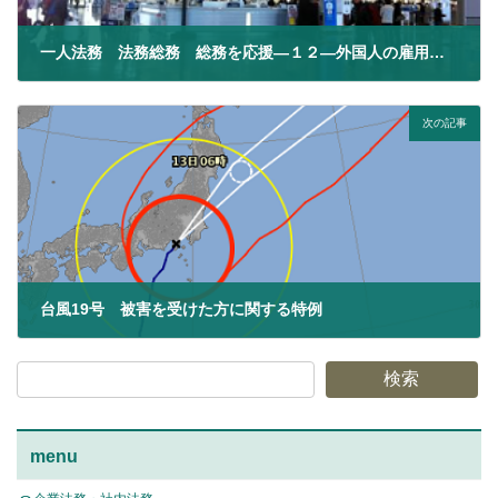
一人法務 法務総務 総務を応援―１２―外国人の雇用・採用［後編］
2019年10月1日
次の記事
台風19号 被害を受けた方に関する特例
2019年10月23日
検索
menu