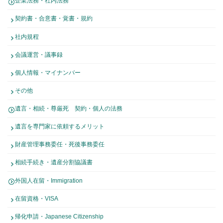
企業法務・社内法務
契約書・合意書・覚書・規約
社内規程
会議運営・議事録
個人情報・マイナンバー
その他
遺言・相続・尊厳死 契約・個人の法務
遺言を専門家に依頼するメリット
財産管理事務委任・死後事務委任
相続手続き・遺産分割協議書
外国人在留・Immigration
在留資格・VISA
帰化申請・Japanese Citizenship