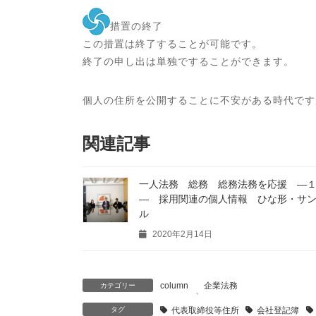
措置の終了
この措置は終了することが可能です。
終了の申し出は単独ですることができます。
個人の住所を公開することに不安がある時代です
関連記事
一人法務 総務 総務法務を応援 ―
― 採用関連の個人情報 ひな形・サ
ル
2020年2月14日
column
企業法務
カテゴリー
、
タグ
代表取締役等住所
会社登記簿