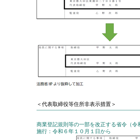
:
＜代表取締役等住所非表示措置＞
商業登記規則等の一部を改正する省令（令
施行：令和６年１０月１日から