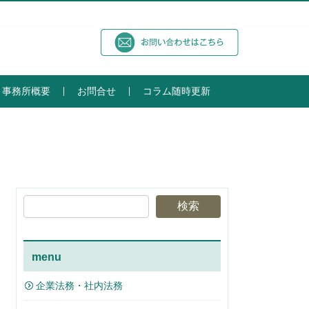
事務所概要
お問合せ
コラム随時更新
検索
menu
企業法務・社内法務