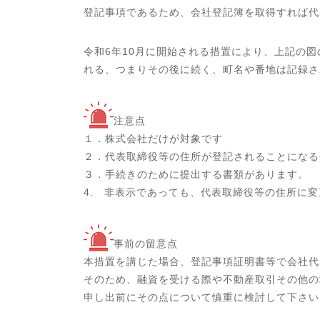
登記事項であるため、会社登記簿を取得すれば代
令和6年10月に開始される措置により、上記の
れる、つまりその後に続く、町名や番地は記録さ
注意点
１．株式会社だけが対象です
２．代表取締役等の住所が登記されることになる
３．手続きのために提出する書類があります。
4. 非表示であっても、代表取締役等の住所に
事前の留意点
本措置を講じた場合、登記事項証明書等で会社代
そのため、融資を受ける際や不動産取引その他の
申し出前にその点について慎重に検討して下さい