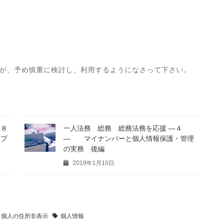
が、予め慎重に検討し、利用するようになさって下さい。
１８
一人法務 総務 総務法務を応援 ―４
ンプ
― マイナンバーと個人情報保護・管理
の実務 後編
2019年1月10日
個人の住所非表示
個人情報