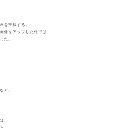
画を投稿する。
画像をアップした件では、
った。
など。
は、
る。