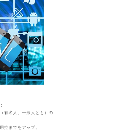
：
（有名人、一般人とも）の
用控までをアップ。