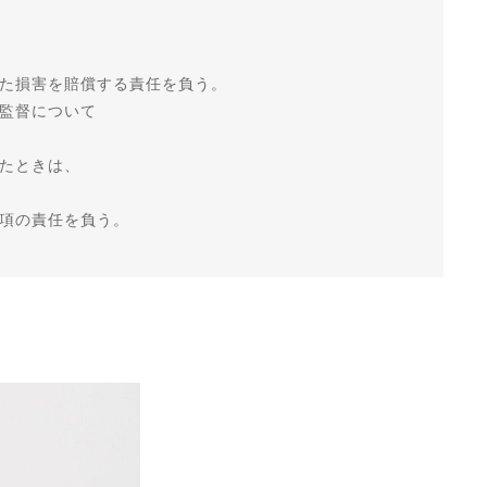
た損害を賠償する責任を負う。
監督について
たときは、
項の責任を負う。