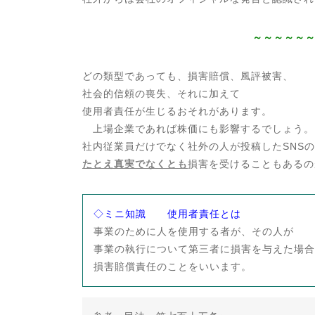
～～～～～
どの類型であっても、損害賠償、風評被害、
社会的信頼の喪失、それに加えて
使用者責任が生じるおそれがあります。
上場企業であれば株価にも影響するでしょう。
社内従業員だけでなく社外の人が投稿したSNS
たとえ真実でなくとも
損害を受けることもあるの
◇ミニ知識 使用者責任とは
事業のために人を使用する者が、その人が
事業の執行について第三者に損害を与えた場合
損害賠償責任のことをいいます。