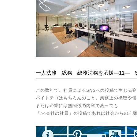
:
一人法務 総務 総務法務を応援―11― 
この数年で、社員によるSNSへの投稿で生じる
バイトテロはもちろんのこと、業務上の機密や個
または企業には無関係の内容であっても
「○○会社の社員」の投稿であれば社会からの非