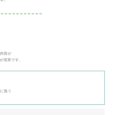
～～～～～～～～～～～～
の内容が
が現実です。
に負う