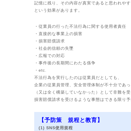
記憶に残り、その内容が真実であると思われやす
という効果があります。
・従業員の行った不法行為に関する使用者責任
・直接的な事業上の損害
・損害賠償請求
・社会的信頼の失墜
・広報での対応
・事件後の長期間にわたる係争
・etc.
不法行為を実行したのは従業員だとしても、
企業の従業員管理、安全管理体制が不十分であっ
（又は全く構築していなかった）として非難を受
損害賠償請求を受けるような事態はできる限り予
【予防策 規程と教育】
(1) SNS使用規程