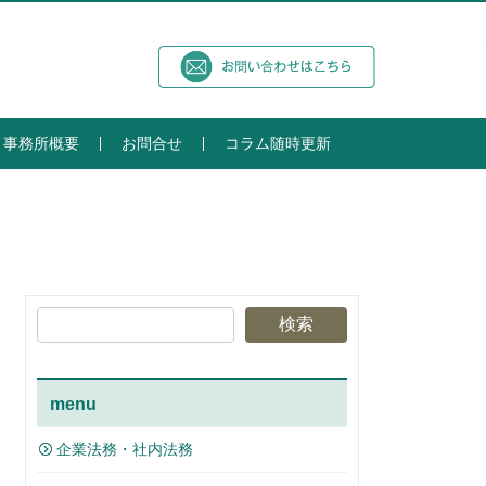
事務所概要
お問合せ
コラム随時更新
検索
menu
企業法務・社内法務