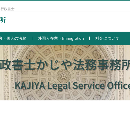
 行政書士
約・個人の法務
外国人在留・Immigration
料金について