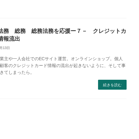
法務 総務 総務法務を応援ー７－ クレジットカ
情報流出
6月13日
業主や一人会社でのECサイト運営。オンラインショップ。個人
顧客のクレジットカード情報の流出が起きないように、そして事
きてしまったら。
続きを読む