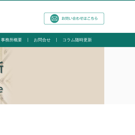
事務所概要
お問合せ
コラム随時更新