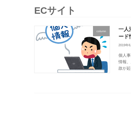
ECサイト
一人
column
ード
2019年
個人事
情報、
故が起