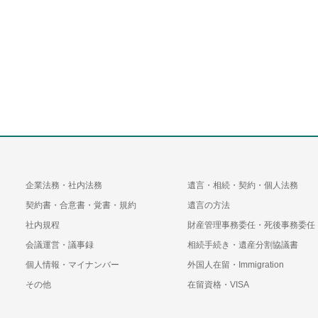
企業法務・社内法務
遺言・相続・契約・個人法務
契約書・合意書・覚書・規約
遺言の方法
社内規程
財産管理事務委任・死後事務委任
会議運営・議事録
相続手続き・遺産分割協議書
個人情報・マイナンバー
外国人在留・Immigration
その他
在留資格・VISA