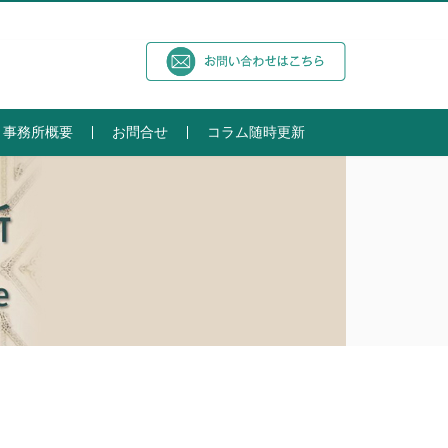
事務所概要
お問合せ
コラム随時更新