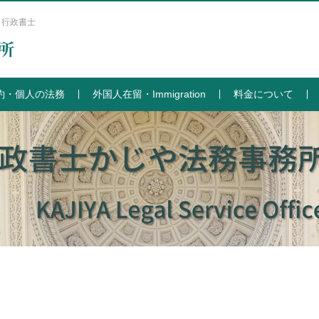
 行政書士
約・個人の法務
外国人在留・Immigration
料金について