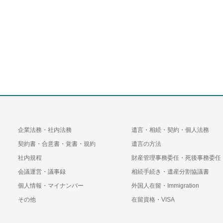
企業法務・社内法務
遺言・相続・契約・個人法務
契約書・合意書・覚書・規約
遺言の方法
社内規程
財産管理事務委任・死後事務委任
会議運営・議事録
相続手続き・遺産分割協議書
個人情報・マイナンバー
外国人在留・Immigration
その他
在留資格・VISA