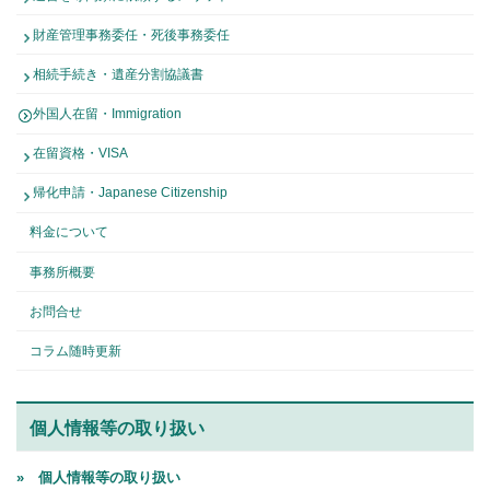
財産管理事務委任・死後事務委任
相続手続き・遺産分割協議書
外国人在留・Immigration
在留資格・VISA
帰化申請・Japanese Citizenship
料金について
事務所概要
お問合せ
コラム随時更新
個人情報等の取り扱い
» 個人情報等の取り扱い