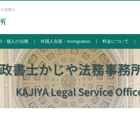
 行政書士
約・個人の法務
外国人在留・Immigration
料金について