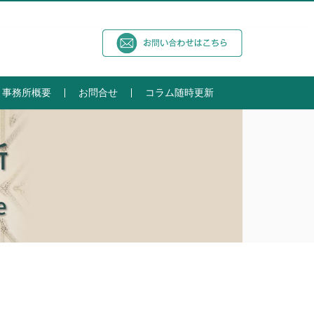
事務所概要
お問合せ
コラム随時更新