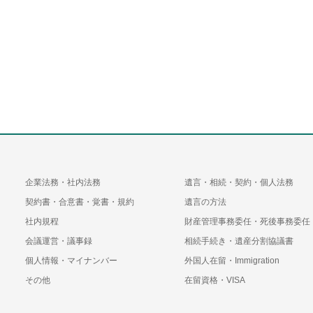
企業法務・社内法務
遺言・相続・契約・個人法務
契約書・合意書・覚書・規約
遺言の方法
社内規程
財産管理事務委任・死後事務委任
会議運営・議事録
相続手続き・遺産分割協議書
個人情報・マイナンバー
外国人在留・Immigration
その他
在留資格・VISA