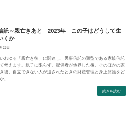
信託～親亡きあと 2023年 この子はどうして生
いくか
2月23日
いわゆる「親亡き後」に関連し、民事信託の類型である家族信託
て考えます。親子に限らず、配偶者が他界した後、そのほかの家
き後、自立できない人が遺されたときの財産管理と身上監護をど
か。
続きを読む