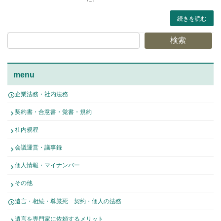
続きを読む
検索
menu
企業法務・社内法務
契約書・合意書・覚書・規約
社内規程
会議運営・議事録
個人情報・マイナンバー
その他
遺言・相続・尊厳死 契約・個人の法務
遺言を専門家に依頼するメリット