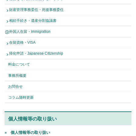
財産管理事務委任・死後事務委任
相続手続き・遺産分割協議書
外国人在留・Immigration
在留資格・VISA
帰化申請・Japanese Citizenship
料金について
事務所概要
お問合せ
コラム随時更新
個人情報等の取り扱い
» 個人情報等の取り扱い