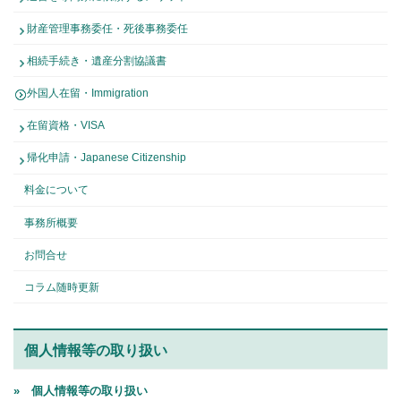
財産管理事務委任・死後事務委任
相続手続き・遺産分割協議書
外国人在留・Immigration
在留資格・VISA
帰化申請・Japanese Citizenship
料金について
事務所概要
お問合せ
コラム随時更新
個人情報等の取り扱い
» 個人情報等の取り扱い