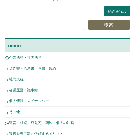
続きを読む
検索
menu
企業法務・社内法務
契約書・合意書・覚書・規約
社内規程
会議運営・議事録
個人情報・マイナンバー
その他
遺言・相続・尊厳死 契約・個人の法務
遺言を専門家に依頼するメリット