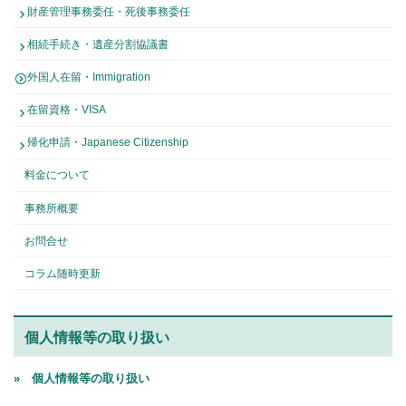
財産管理事務委任・死後事務委任
相続手続き・遺産分割協議書
外国人在留・Immigration
在留資格・VISA
帰化申請・Japanese Citizenship
料金について
事務所概要
お問合せ
コラム随時更新
個人情報等の取り扱い
» 個人情報等の取り扱い