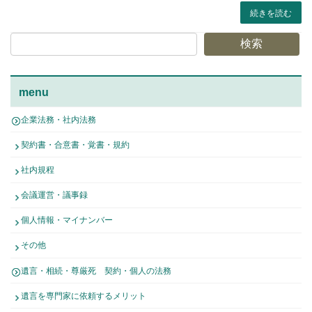
続きを読む
検索
menu
企業法務・社内法務
契約書・合意書・覚書・規約
社内規程
会議運営・議事録
個人情報・マイナンバー
その他
遺言・相続・尊厳死 契約・個人の法務
遺言を専門家に依頼するメリット