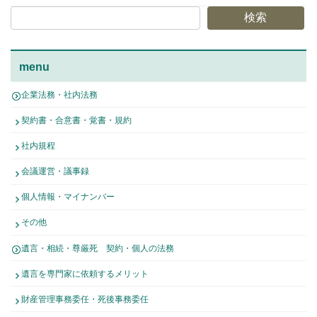
検索
menu
企業法務・社内法務
契約書・合意書・覚書・規約
社内規程
会議運営・議事録
個人情報・マイナンバー
その他
遺言・相続・尊厳死 契約・個人の法務
遺言を専門家に依頼するメリット
財産管理事務委任・死後事務委任