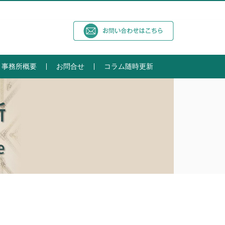
事務所概要
お問合せ
コラム随時更新