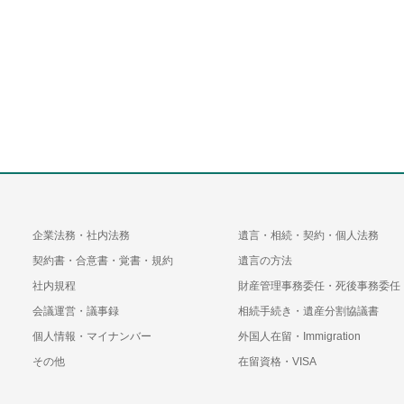
企業法務・社内法務
遺言・相続・契約・個人法務
契約書・合意書・覚書・規約
遺言の方法
社内規程
財産管理事務委任・死後事務委任
会議運営・議事録
相続手続き・遺産分割協議書
個人情報・マイナンバー
外国人在留・Immigration
その他
在留資格・VISA