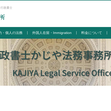
 行政書士
約・個人の法務
外国人在留・Immigration
料金について