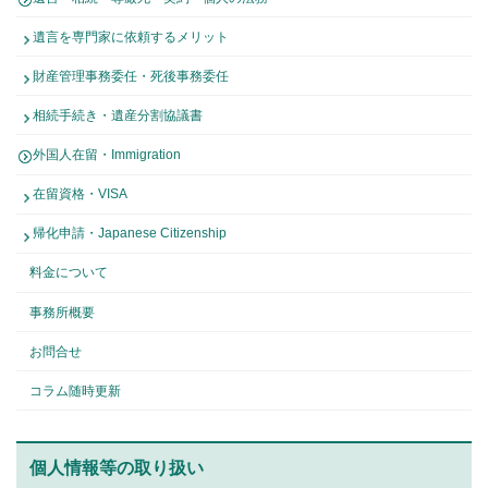
遺言を専門家に依頼するメリット
財産管理事務委任・死後事務委任
相続手続き・遺産分割協議書
外国人在留・Immigration
在留資格・VISA
帰化申請・Japanese Citizenship
料金について
事務所概要
お問合せ
コラム随時更新
個人情報等の取り扱い