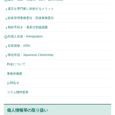
遺言を専門家に依頼するメリット
財産管理事務委任・死後事務委任
相続手続き・遺産分割協議書
外国人在留・Immigration
在留資格・VISA
帰化申請・Japanese Citizenship
料金について
事務所概要
お問合せ
コラム随時更新
個人情報等の取り扱い