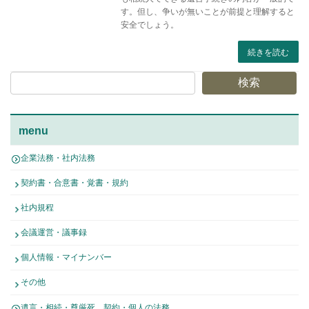
す。但し、争いが無いことが前提と理解すると
安全でしょう。
続きを読む
検索
menu
企業法務・社内法務
契約書・合意書・覚書・規約
社内規程
会議運営・議事録
個人情報・マイナンバー
その他
遺言・相続・尊厳死 契約・個人の法務