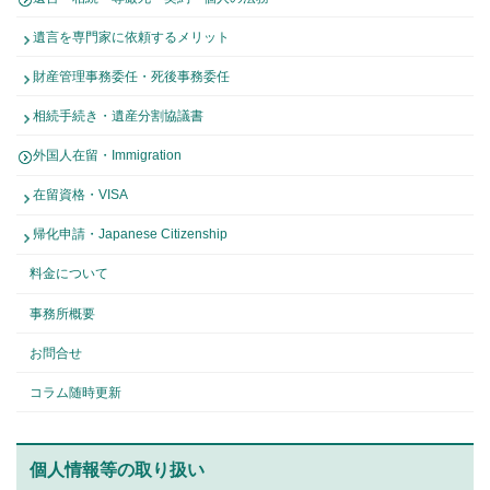
遺言を専門家に依頼するメリット
財産管理事務委任・死後事務委任
相続手続き・遺産分割協議書
外国人在留・Immigration
在留資格・VISA
帰化申請・Japanese Citizenship
料金について
事務所概要
お問合せ
コラム随時更新
個人情報等の取り扱い