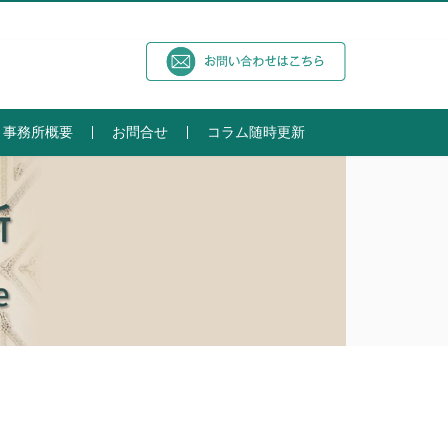
事務所概要
お問合せ
コラム随時更新