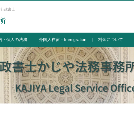
 行政書士
約・個人の法務
外国人在留・Immigration
料金について