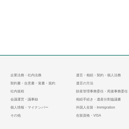
企業法務・社内法務
遺言・相続・契約・個人法務
契約書・合意書・覚書・規約
遺言の方法
社内規程
財産管理事務委任・死後事務委任
会議運営・議事録
相続手続き・遺産分割協議書
個人情報・マイナンバー
外国人在留・Immigration
その他
在留資格・VISA