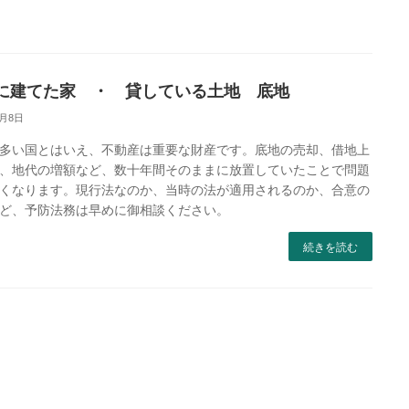
に建てた家 ・ 貸している土地 底地
1月8日
多い国とはいえ、不動産は重要な財産です。底地の売却、借地上
、地代の増額など、数十年間そのままに放置していたことで問題
くなります。現行法なのか、当時の法が適用されるのか、合意の
ど、予防法務は早めに御相談ください。
続きを読む