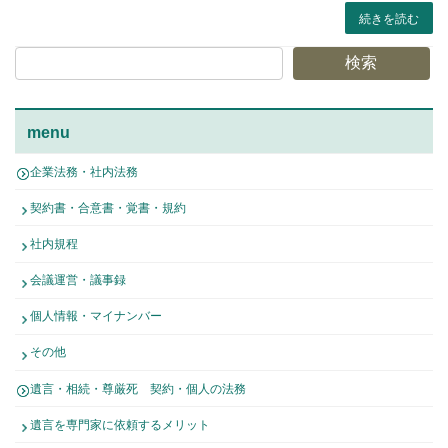
続きを読む
検索
menu
企業法務・社内法務
契約書・合意書・覚書・規約
社内規程
会議運営・議事録
個人情報・マイナンバー
その他
遺言・相続・尊厳死 契約・個人の法務
遺言を専門家に依頼するメリット