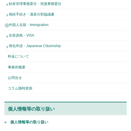
財産管理事務委任・死後事務委任
相続手続き・遺産分割協議書
外国人在留・Immigration
在留資格・VISA
帰化申請・Japanese Citizenship
料金について
事務所概要
お問合せ
コラム随時更新
個人情報等の取り扱い
» 個人情報等の取り扱い