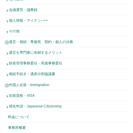
会議運営・議事録
個人情報・マイナンバー
その他
遺言・相続・尊厳死 契約・個人の法務
遺言を専門家に依頼するメリット
財産管理事務委任・死後事務委任
相続手続き・遺産分割協議書
外国人在留・Immigration
在留資格・VISA
帰化申請・Japanese Citizenship
料金について
事務所概要