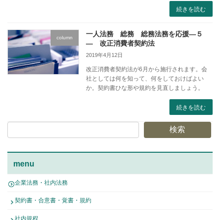
続きを読む
一人法務 総務 総務法務を応援―５
column
― 改正消費者契約法
2019年4月12日
改正消費者契約法が6月から施行されます。会
社としては何を知って、何をしておけばよい
か。契約書ひな形や規約を見直しましょう。
続きを読む
検索
menu
企業法務・社内法務
契約書・合意書・覚書・規約
社内規程