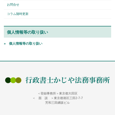
お問合せ
コラム随時更新
個人情報等の取り扱い
» 個人情報等の取り扱い
＜登録事務所＞東京都大田区
＜ 面 談 ＞東京都港区三田2-7-7
芳和三田綱坂ビル