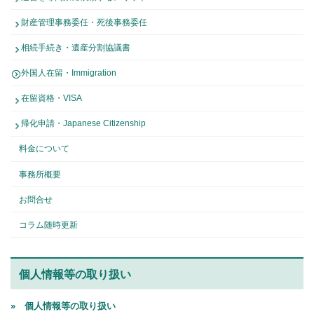
財産管理事務委任・死後事務委任
相続手続き・遺産分割協議書
外国人在留・Immigration
在留資格・VISA
帰化申請・Japanese Citizenship
料金について
事務所概要
お問合せ
コラム随時更新
個人情報等の取り扱い
» 個人情報等の取り扱い