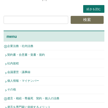
続きを読む
検索
menu
企業法務・社内法務
契約書・合意書・覚書・規約
社内規程
会議運営・議事録
個人情報・マイナンバー
その他
遺言・相続・尊厳死 契約・個人の法務
遺言を専門家に依頼するメリット