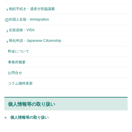
相続手続き・遺産分割協議書
外国人在留・Immigration
在留資格・VISA
帰化申請・Japanese Citizenship
料金について
事務所概要
お問合せ
コラム随時更新
個人情報等の取り扱い
» 個人情報等の取り扱い