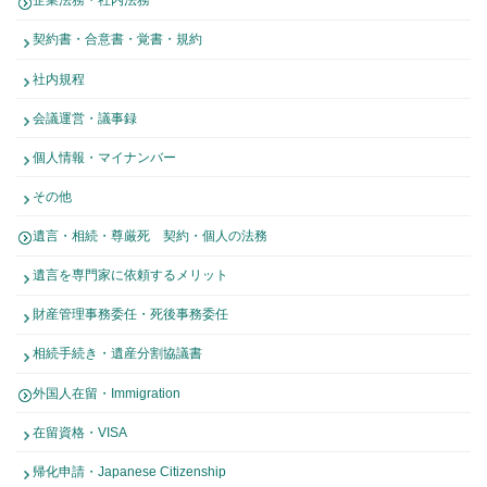
企業法務・社内法務
契約書・合意書・覚書・規約
社内規程
会議運営・議事録
個人情報・マイナンバー
その他
遺言・相続・尊厳死 契約・個人の法務
遺言を専門家に依頼するメリット
財産管理事務委任・死後事務委任
相続手続き・遺産分割協議書
外国人在留・Immigration
在留資格・VISA
帰化申請・Japanese Citizenship