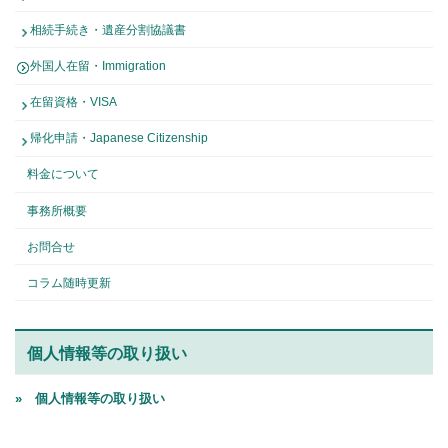
相続手続き・遺産分割協議書
外国人在留・Immigration
在留資格・VISA
帰化申請・Japanese Citizenship
料金について
事務所概要
お問合せ
コラム随時更新
個人情報等の取り扱い
» 個人情報等の取り扱い