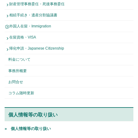
財産管理事務委任・死後事務委任
相続手続き・遺産分割協議書
外国人在留・Immigration
在留資格・VISA
帰化申請・Japanese Citizenship
料金について
事務所概要
お問合せ
コラム随時更新
個人情報等の取り扱い
» 個人情報等の取り扱い