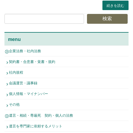
続きを読む
検索
menu
企業法務・社内法務
契約書・合意書・覚書・規約
社内規程
会議運営・議事録
個人情報・マイナンバー
その他
遺言・相続・尊厳死 契約・個人の法務
遺言を専門家に依頼するメリット