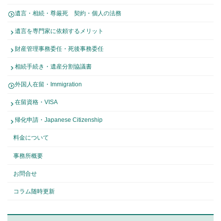
遺言・相続・尊厳死 契約・個人の法務
遺言を専門家に依頼するメリット
財産管理事務委任・死後事務委任
相続手続き・遺産分割協議書
外国人在留・Immigration
在留資格・VISA
帰化申請・Japanese Citizenship
料金について
事務所概要
お問合せ
コラム随時更新