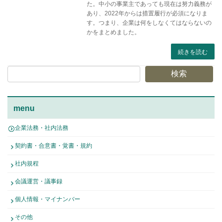
た。中小の事業主であっても現在は努力義務が
あり、2022年からは措置履行が必須になりま
す。つまり、企業は何をしなくてはならないの
かをまとめました。
続きを読む
検索
menu
企業法務・社内法務
契約書・合意書・覚書・規約
社内規程
会議運営・議事録
個人情報・マイナンバー
その他