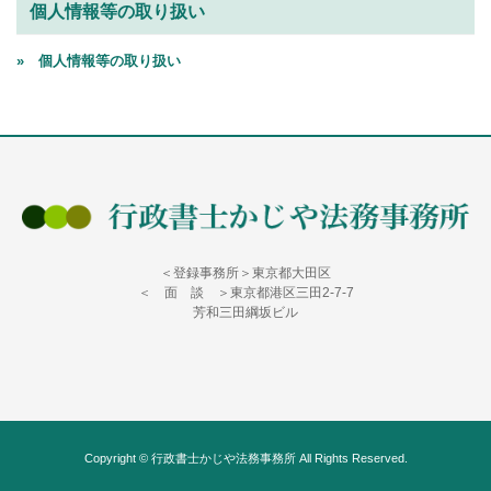
個人情報等の取り扱い
» 個人情報等の取り扱い
＜登録事務所＞東京都大田区
＜ 面 談 ＞東京都港区三田2-7-7
芳和三田綱坂ビル
Copyright © 行政書士かじや法務事務所 All Rights Reserved.