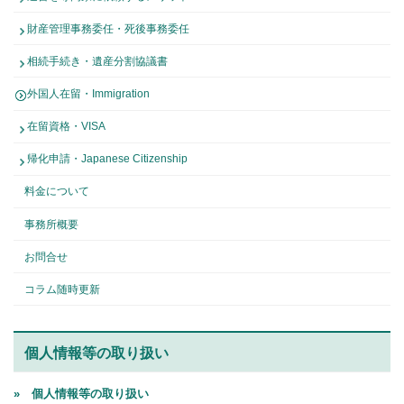
財産管理事務委任・死後事務委任
相続手続き・遺産分割協議書
外国人在留・Immigration
在留資格・VISA
帰化申請・Japanese Citizenship
料金について
事務所概要
お問合せ
コラム随時更新
個人情報等の取り扱い
» 個人情報等の取り扱い